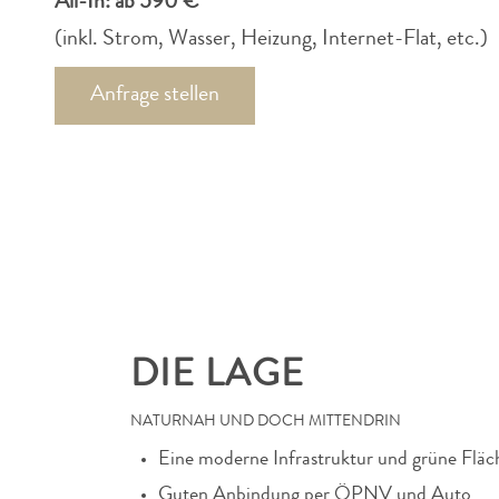
All-In: ab 590 €
(inkl. Strom, Wasser, Heizung, Internet-Flat, etc.)
Anfrage stellen
DIE LAGE
NATURNAH UND DOCH MITTENDRIN
Eine moderne Infrastruktur und grüne Fläc
Guten Anbindung per ÖPNV und Auto