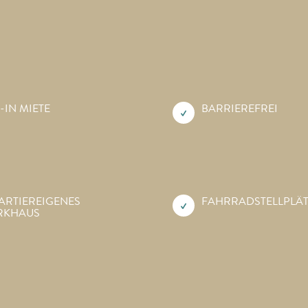
-IN MIETE
BARRIEREFREI
ARTIEREIGENES
FAHRRAD­STELLPLÄ
RKHAUS