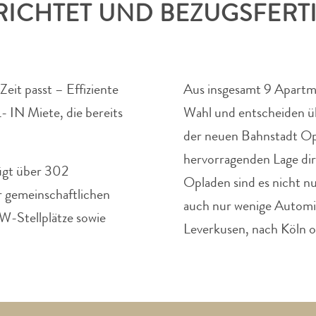
ICHTET UND BEZUGSFERT
Zeit passt – Effiziente
Aus insgesamt 9 Apartme
- IN Miete, die bereits
Wahl und entscheiden ü
der neuen Bahnstadt Op
hervorragenden Lage di
ügt über 302
Opladen sind es nicht 
 gemeinschaftlichen
auch nur wenige Automi
W-Stellplätze sowie
Leverkusen, nach Köln o