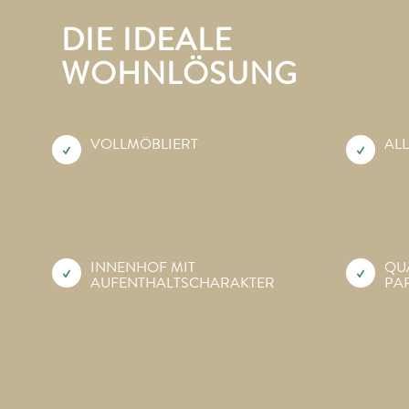
DIE IDEALE
WOHNLÖSUNG
VOLLMÖBLIERT
ALL
INNENHOF MIT
QU
AUFENTHALTS­CHARAKTER
PA