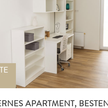
TE
ERNES APARTMENT, BESTE