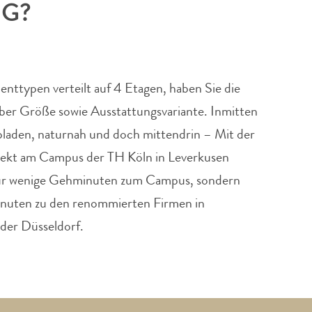
IG?
nttypen verteilt auf 4 Etagen, haben Sie die
ber Größe sowie Ausstattungsvariante. Inmitten
laden, naturnah und doch mittendrin – Mit der
rekt am Campus der TH Köln in Leverkusen
nur wenige Gehminuten zum Campus, sondern
nuten zu den renommierten Firmen in
der Düsseldorf.