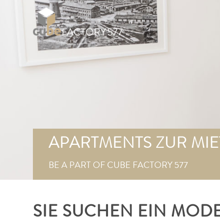
APARTMENTS ZUR MIE
BE A PART OF CUBE FACTORY 577
SIE SUCHEN EIN MOD