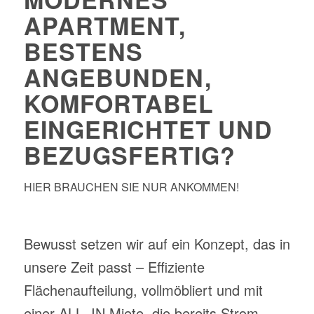
APARTMENT,
BESTENS
ANGEBUNDEN,
KOMFORTABEL
EINGERICHTET UND
BEZUGSFERTIG?
HIER BRAUCHEN SIE NUR ANKOMMEN!
Bewusst setzen wir auf ein Konzept, das in
unsere Zeit passt – Effiziente
Flächenaufteilung,
vollmöbliert und mit
einer ALL- IN Miete, die bereits Strom,