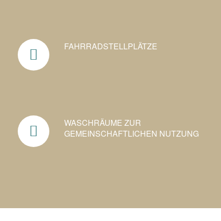
FAHRRAD­STELLPLÄTZE
WASCHRÄUME ZUR
GEMEINSCHAFTLICHEN NUTZUNG