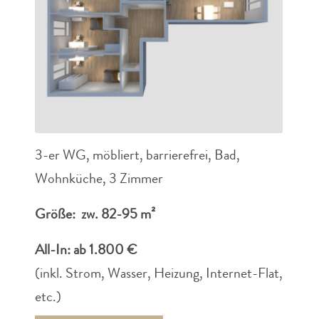
3-er WG, möbliert, barrierefrei, Bad,
Wohnküche, 3 Zimmer
Größe: zw. 82-95 m²
All-In: ab 1.800 €
(inkl. Strom, Wasser, Heizung, Internet-Flat,
etc.)