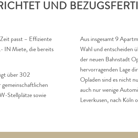
ICHTET UND BEZUGSFERT
Zeit passt – Effiziente
Aus insgesamt 9 Apartme
- IN Miete, die bereits
Wahl und entscheiden ü
der neuen Bahnstadt Op
hervorragenden Lage di
ügt über 302
Opladen sind es nicht 
 gemeinschaftlichen
auch nur wenige Automi
W-Stellplätze sowie
Leverkusen, nach Köln o