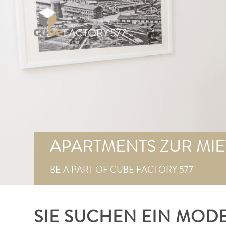
APARTMENTS ZUR MIE
BE A PART OF CUBE FACTORY 577
SIE SUCHEN EIN MOD