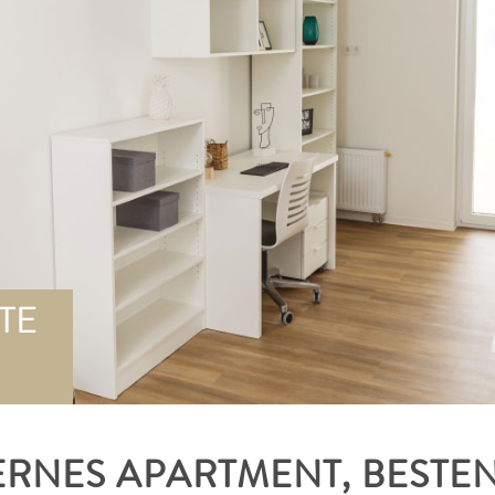
TE
ERNES APARTMENT, BESTE