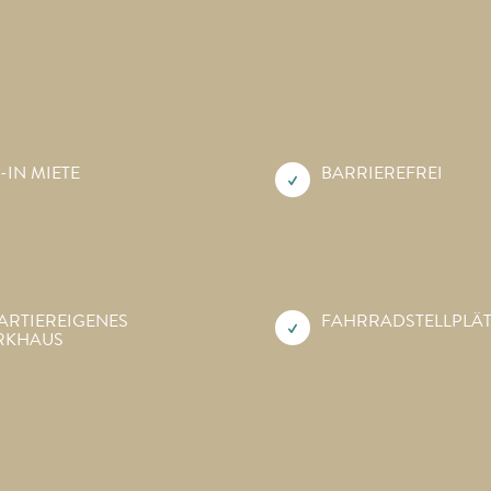
-IN MIETE
BARRIEREFREI
ARTIEREIGENES
FAHRRAD­STELLPLÄ
RKHAUS