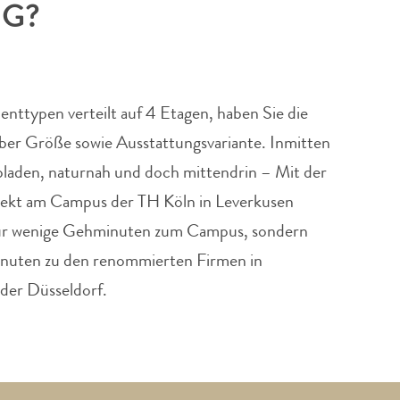
IG?
nttypen verteilt auf 4 Etagen, haben Sie die
ber Größe sowie Ausstattungsvariante. Inmitten
laden, naturnah und doch mittendrin – Mit der
rekt am Campus der TH Köln in Leverkusen
nur wenige Gehminuten zum Campus, sondern
nuten zu den renommierten Firmen in
der Düsseldorf.