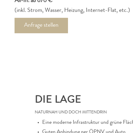
All-In: ab 670 €
(inkl. Strom, Wasser, Heizung, Internet-Flat, etc.)
Anfrage stellen
DIE LAGE
NATURNAH UND DOCH MITTENDRIN
Eine moderne Infrastruktur und grüne Fläc
Guten Anbindung per ÖPNV und Auto