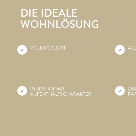
DIE IDEALE
WOHNLÖSUNG
VOLLMÖBLIERT
ALL
INNENHOF MIT
QU
AUFENTHALTS­CHARAKTER
PA