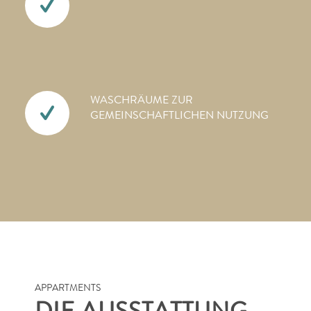
WASCHRÄUME ZUR
GEMEINSCHAFTLICHEN NUTZUNG
APPARTMENTS