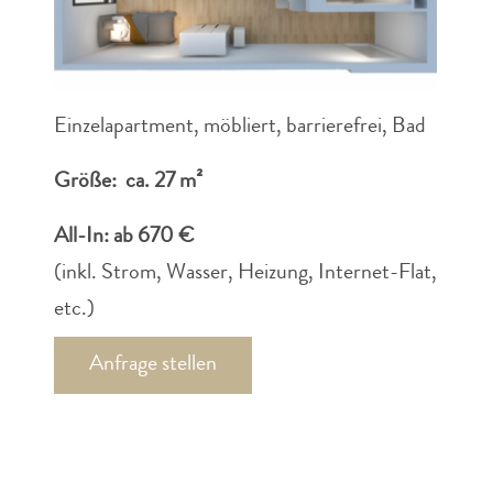
Einzelapartment, möbliert, barrierefrei, Bad
Größe: ca. 27 m²
All-In: ab 670 €
(inkl. Strom, Wasser, Heizung, Internet-Flat,
etc.)
Anfrage stellen