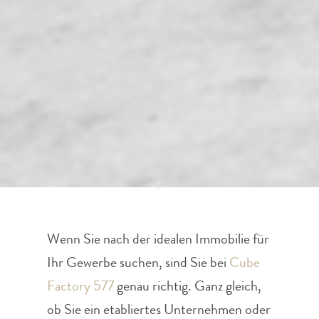
Wenn Sie nach der idealen Immobilie für
Ihr Gewerbe suchen, sind Sie bei
Cube
Factory 577
genau richtig. Ganz gleich,
ob Sie ein etabliertes Unternehmen oder