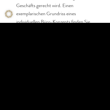
Geschäfts gerecht wird. Einen
exemplarischen Grundriss eines
individuellen Büro-Konzepts finden Sie
im Folgenden: