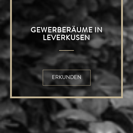
GEWERBERÄUME IN
LEVERKUSEN
ERKUNDEN